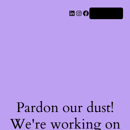
Iniciar sesión
Pardon our dust!
We're working on